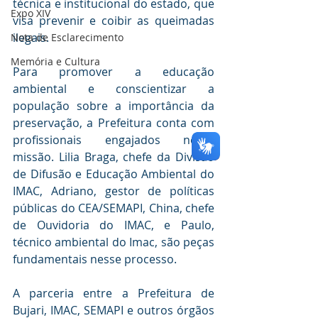
técnica e institucional do estado, que 
Expo XIV
visa prevenir e coibir as queimadas 
ilegais.
Nota de Esclarecimento
Memória e Cultura
Para promover a educação 
ambiental e conscientizar a 
população sobre a importância da 
preservação, a Prefeitura conta com 
profissionais engajados nessa 
missão. Lilia Braga, chefe da Divisão 
de Difusão e Educação Ambiental do 
IMAC, Adriano, gestor de políticas 
públicas do CEA/SEMAPI, China, chefe 
de Ouvidoria do IMAC, e Paulo, 
técnico ambiental do Imac, são peças 
fundamentais nesse processo.
A parceria entre a Prefeitura de 
Bujari, IMAC, SEMAPI e outros órgãos 