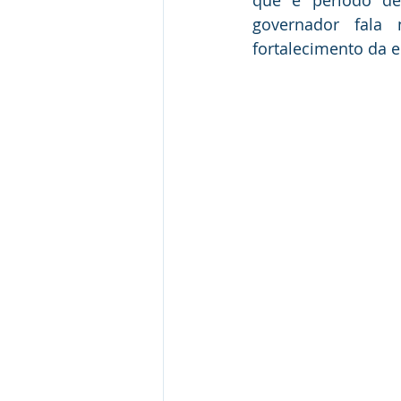
que é período de
governador fala
fortalecimento da 