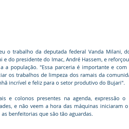
eu o trabalho da deputada federal Vanda Milani, do
ni e do presidente do Imac, André Hassem, e reforçou 
ia a população. "Essa parceria é importante e com e
ciar os trabalhos de limpeza dos ramais da comunida
ã incrível e feliz para o setor produtivo do Bujari".
ais e colonos presentes na agenda, expressão o 
dades, e não veem a hora das máquinas iniciaram o 
as benfeitorias que são tão aguardas. 