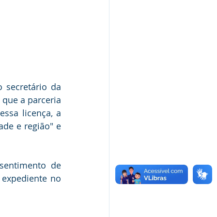
 secretário da 
que a parceria 
ssa licença, a 
de e região" e 
sentimento de 
expediente no 