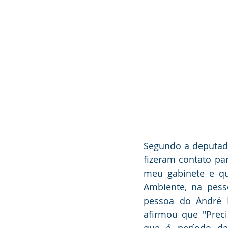
Segundo a deputada
fizeram contato pa
meu gabinete e qu
Ambiente, na pesso
pessoa do André H
afirmou que "Prec