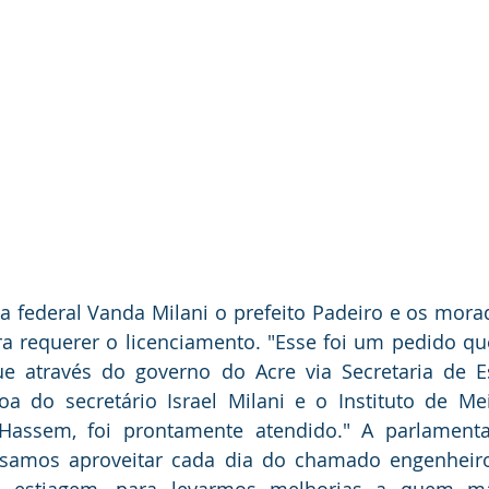
 federal Vanda Milani o prefeito Padeiro e os mora
ra requerer o licenciamento. "Esse foi um pedido qu
e através do governo do Acre via Secretaria de E
a do secretário Israel Milani e o Instituto de Mei
assem, foi prontamente atendido." A parlamenta
isamos aproveitar cada dia do chamado engenheir