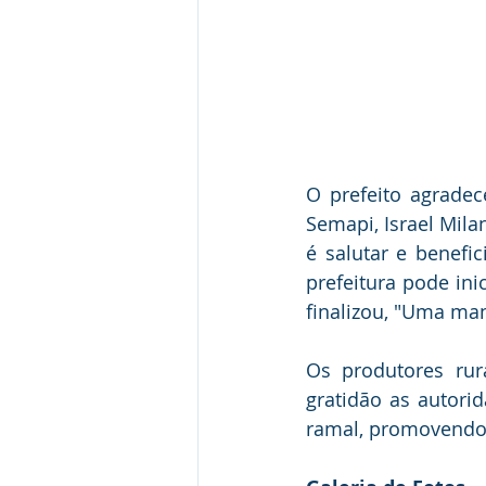
O prefeito agradec
Semapi, Israel Mila
é salutar e benefic
prefeitura pode ini
finalizou, "Uma manh
Os produtores rur
gratidão as autori
ramal, promovendo 