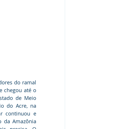
dores do ramal 
e chegou até o 
stado de Meio 
o do Acre, na 
r continuou e 
o da Amazônia 