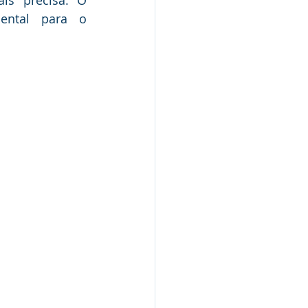
s precisa. O 
ental para o 