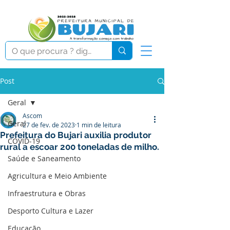
Post
Geral
Ascom
Geral
27 de fev. de 2023
1 min de leitura
Prefeitura do Bujari auxilia produtor
COVID-19
rural a escoar 200 toneladas de milho.
Saúde e Saneamento
Agricultura e Meio Ambiente
Infraestrutura e Obras
Desporto Cultura e Lazer
Educação