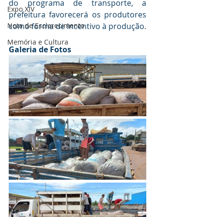
do programa de transporte, a 
Expo XIV
prefeitura favorecerá os produtores 
como forma de incentivo à produção. 
Nota de Esclarecimento
Memória e Cultura
Galeria de Fotos