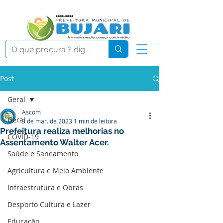
Post
Geral
Ascom
Geral
3 de mar. de 2023
1 min de leitura
Prefeitura realiza melhorias no
COVID-19
Assentamento Walter Acer.
Saúde e Saneamento
Agricultura e Meio Ambiente
Infraestrutura e Obras
Desporto Cultura e Lazer
Educação