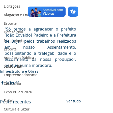
Licitações
Alagação e Enchente
Esporte
"Só temos a agradecer o prefeito 
Defesa civil
[João Edvaldo] Padeiro e a Prefeitura 
No gabinete
de Bujari pelos trabalhos realizados 
em nosso Assentamento, 
Esporte
possibilitando a trafegabilidade e o 
Audiência Pública
escoamento da nossa produção", 
pontuou uma moradora.
SEMULHER
Infraestrutura e Obras
Empreendedorismo
Cidadania
Expo Bujari 2026
Salário
Posts recentes
Ver tudo
Cultura e Lazer