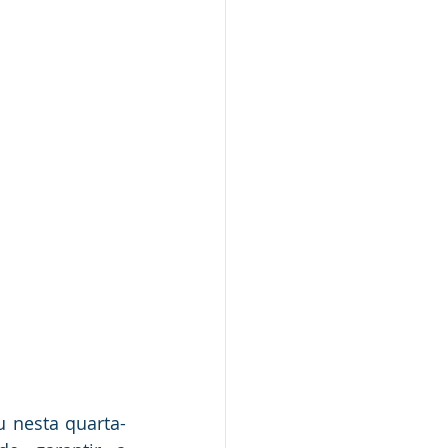
Nota Pública
Audiência Pública
u nesta quarta-