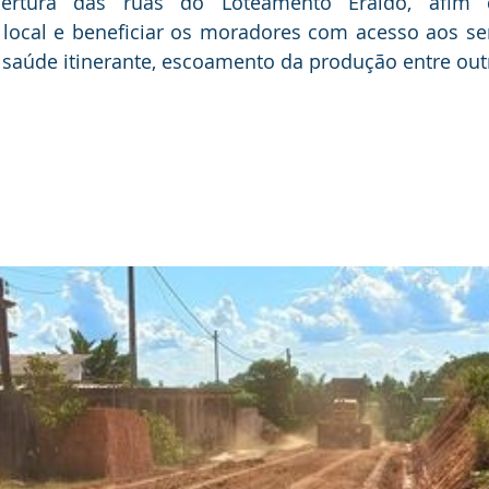
abertura das ruas do Loteamento Eraldo, afim d
 local e beneficiar os moradores com acesso aos ser
, saúde itinerante, escoamento da produção entre out