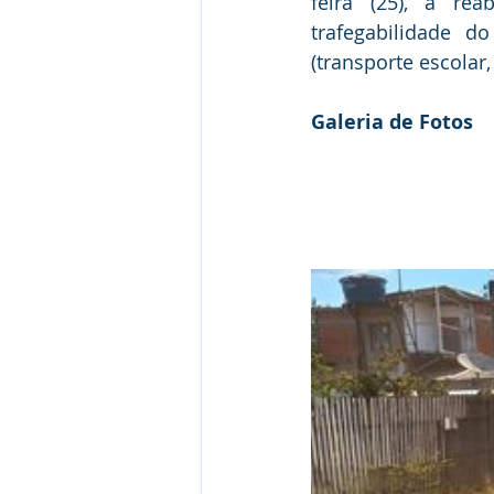
feira (25), a re
trafegabilidade  do
(transporte escolar
Galeria de Fotos