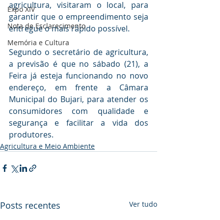
agricultura, visitaram o local, para 
Expo XIV
garantir que o empreendimento seja 
Nota de Esclarecimento
entregue o mais rápido possível.
Memória e Cultura
Segundo o secretário de agricultura, 
a previsão é que no sábado (21), a 
Feira já esteja funcionando no novo 
endereço, em frente a Câmara 
Municipal do Bujari, para atender os 
consumidores com qualidade e 
segurança e facilitar a vida dos 
produtores.
Agricultura e Meio Ambiente
Posts recentes
Ver tudo