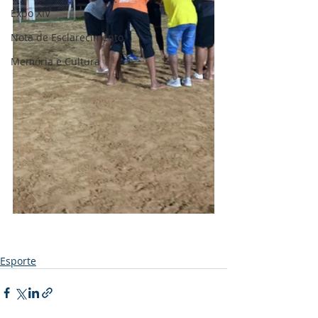
Expo XIV
Nota de Esclarecimento
Memória e Cultura
Esporte