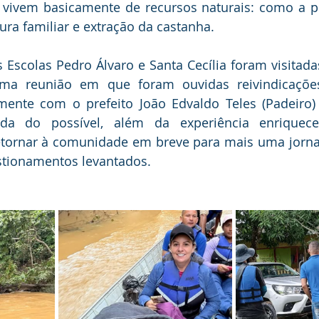
s vivem basicamente de recursos naturais: como a pe
tura familiar e extração da castanha.
Escolas Pedro Álvaro e Santa Cecília foram visitadas
ma reunião em que foram ouvidas reivindicações
ente com o prefeito João Edvaldo Teles (Padeiro) 
da do possível, além da experiência enriqueced
tornar à comunidade em breve para mais uma jornad
stionamentos levantados.