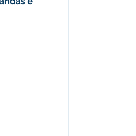
mandas e
Nota Pública
Audiência Pública