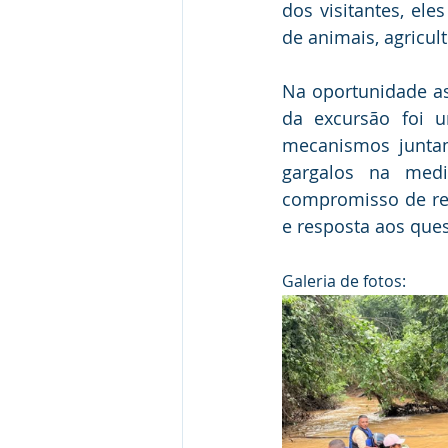
dos visitantes, ele
de animais, agricul
Na oportunidade as 
da excursão foi u
mecanismos juntam
gargalos na medi
compromisso de re
e resposta aos que
Galeria de fotos: