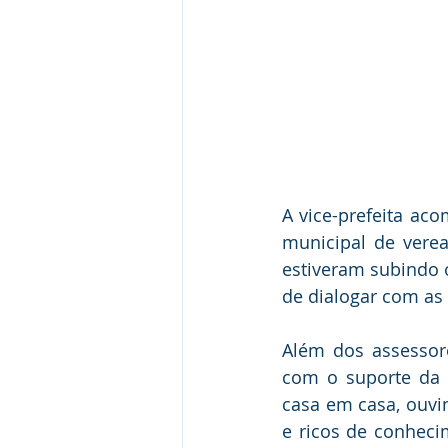
A vice-prefeita ac
municipal de verea
estiveram subindo 
de dialogar com a
Além dos assessore
com o suporte da S
casa em casa, ouvi
e ricos de conheci