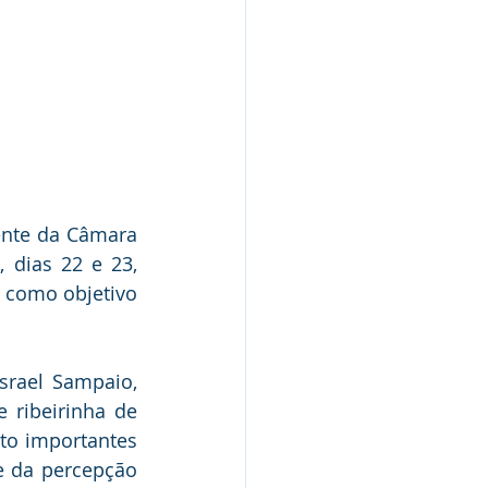
nte da Câmara 
 dias 22 e 23, 
 como objetivo 
rael Sampaio, 
ribeirinha de 
o importantes 
e da percepção 