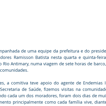
ompanhada de uma equipe da prefeitura e do preside
dores Ramisson Batista nesta quarta e quinta-feira,
o Rio Antimary, numa viagem de sete horas de barco,
s comunidades.
s, a comitiva teve apoio do agente de Endemias Is
ecretaria de Saúde, fizemos visitas na comunidade 
ndo cada um dos moradores, foram dois dias de muit
mento principalmente como cada família vive, diant