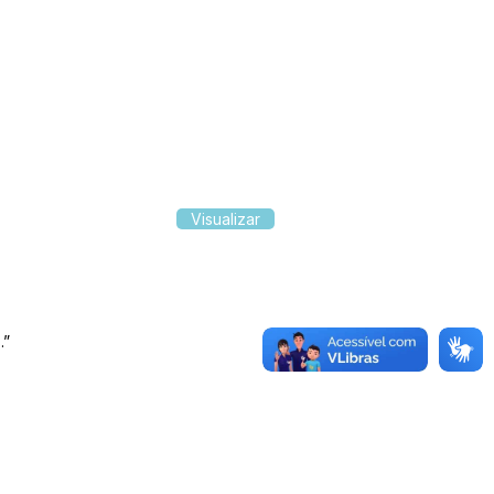
Visualizar
.”