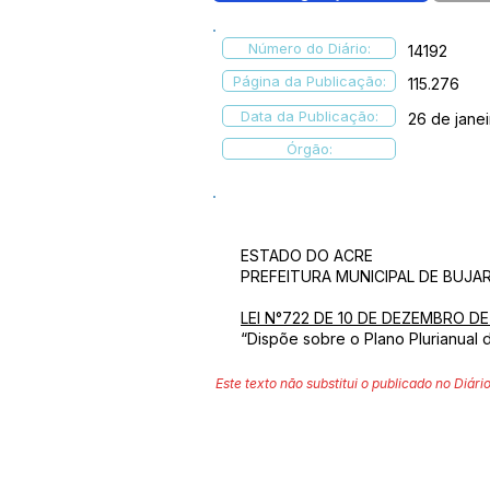
Número do Diário:
14192
Página da Publicação:
115.276
Data da Publicação:
26 de jane
Órgão:
ESTADO DO ACRE
PREFEITURA MUNICIPAL DE BUJAR
LEI N°722 DE 10 DE DEZEMBRO DE
“Dispõe sobre o Plano Plurianual 
Este texto não substitui o publicado no Diário