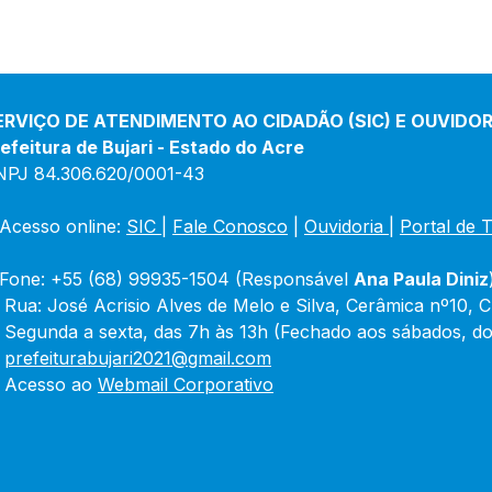
ERVIÇO DE ATENDIMENTO AO CIDADÃO (SIC) E OUVIDOR
efeitura de Bujari - Estado do Acre
NPJ 84.306.620/0001-43
Acesso online: 
SIC 
| 
Fale Conosco
 | 
Ouvidoria
|
Portal de 
Fone: +55 (68) 99935-1504 (Responsável 
Ana Paula Diniz
 Rua: José Acrisio Alves de Melo e Silva, Cerâmica nº10, 
 Segunda a sexta, das 7h às 13h (Fechado aos sábados, do
 
prefeiturabujari2021@gmail.com
 Acesso ao 
Webmail Corporativo