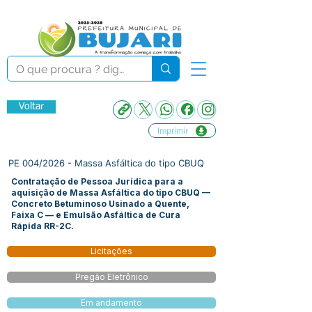
Voltar
Imprimir
PE 004/2026 - Massa Asfáltica do tipo CBUQ
Contratação de Pessoa Jurídica para a
aquisição de Massa Asfáltica do tipo CBUQ —
Concreto Betuminoso Usinado a Quente,
Faixa C — e Emulsão Asfáltica de Cura
Rápida RR-2C.
Licitações
Pregão Eletrônico
Em andamento