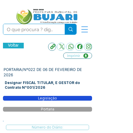
Voltar
Imprimir
PORTARIA/Nº022 DE 06 DE FEVEREIRO DE
2026
Designar FISCAL TITULAR, E GESTOR do
Contrato N°001/2026
Legislação
Portaria
Número do Diário: