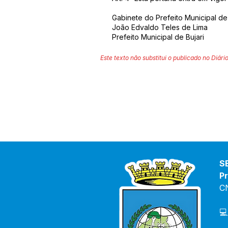
Gabinete do Prefeito Municipal de
João Edvaldo Teles de Lima
Prefeito Municipal de Bujari
Este texto não substitui o publicado no Diário
S
Pr
C
💻