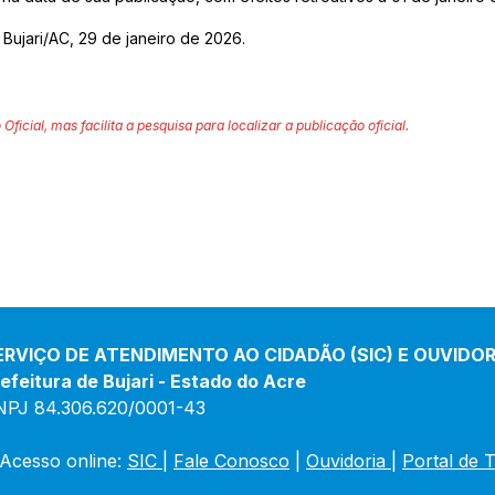
 Bujari/AC, 29 de janeiro de 2026.
 Oficial, mas facilita a pesquisa para localizar a publicação oficial.
ERVIÇO DE ATENDIMENTO AO CIDADÃO (SIC) E OUVIDOR
efeitura de Bujari - Estado do Acre
NPJ 84.306.620/0001-43
Acesso online: 
SIC 
| 
Fale Conosco
 | 
Ouvidoria
|
Portal de 