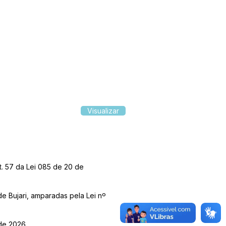
Visualizar
t. 57 da Lei 085 de 20 de
de Bujari, amparadas pela Lei nº
 de 2026.