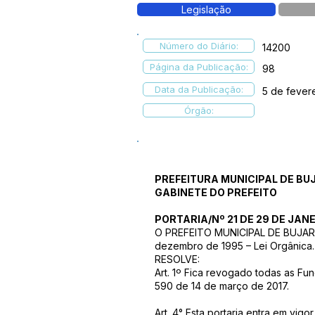
Legislação
Número do Diário:
14200
Página da Publicação:
98
Data da Publicação:
5 de fever
Órgão:
PREFEITURA MUNICIPAL DE BU
GABINETE DO PREFEITO
PORTARIA/Nº 21 DE 29 DE JANE
O PREFEITO MUNICIPAL DE BUJARI – 
dezembro de 1995 – Lei Orgânica
RESOLVE:
Art. 1º Fica revogado todas as Fu
590 de 14 de março de 2017.
Art. 4° Esta portaria entra em vig