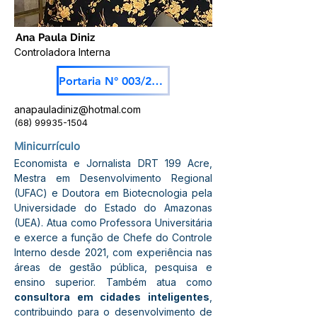
Ana Paula Diniz
Controladora Interna
Portaria N° 003/2025
anapauladiniz@hotmal.com
(68) 99935-1504
Minicurrículo
Economista e Jornalista DRT 199 Acre, 
Mestra em Desenvolvimento Regional 
(UFAC) e Doutora em Biotecnologia pela 
Universidade do Estado do Amazonas 
(UEA). Atua como Professora Universitária 
e exerce a função de Chefe do Controle 
Interno desde 2021, com experiência nas 
áreas de gestão pública, pesquisa e 
ensino superior. Também atua como 
consultora em cidades inteligentes
, 
contribuindo para o desenvolvimento de 