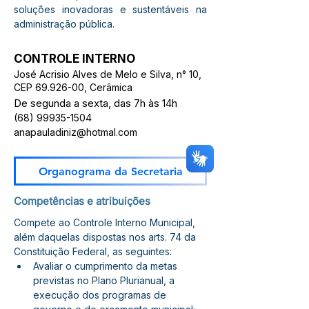
soluções inovadoras e sustentáveis na 
administração pública.
CONTROLE INTERNO
José Acrisio Alves de Melo e Silva, n° 10,
CEP
69.926-00
, Cerâmica
De segunda a sexta, das 7h às 14h
(68) 99935-1504
anapauladiniz@hotmal.com
Organograma da Secretaria
Competências e atribuições
Compete ao Controle Interno Municipal, 
além daquelas dispostas nos arts. 74 da 
Constituição Federal, as seguintes:
Avaliar o cumprimento da metas 
previstas no Plano Plurianual, a 
execução dos programas de 