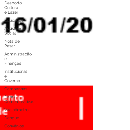
Desporto
Cultura
e Lazer
Educação
Assistência
Social
Nota de
Pesar
Administração
e
Finanças
Institucional
e
Governo
Campanhas
Datas
Comemorativas
Vacinômetro
Dengue
Convênios