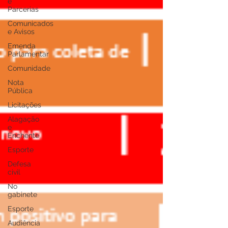
e
Parcerias
Comunicados
e Avisos
Emenda
Parlamentar
Comunidade
Nota
Pública
Licitações
Alagação
e
Enchente
Esporte
Defesa
civil
No
gabinete
Esporte
Audiência