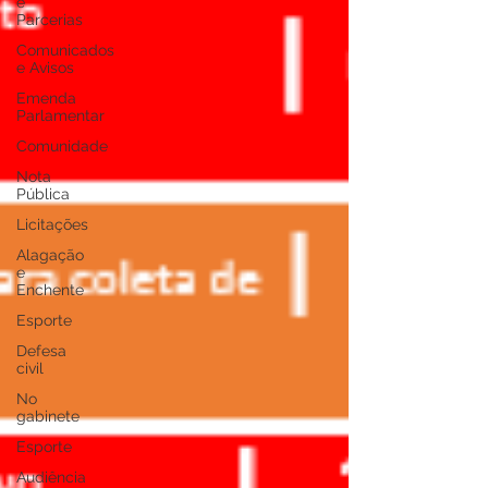
e
Parcerias
Comunicados
e Avisos
Emenda
Parlamentar
Comunidade
Nota
Pública
Licitações
Alagação
e
Enchente
Esporte
Defesa
civil
No
gabinete
Esporte
Audiência