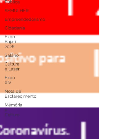
Pública
SEMULHER
Empreendedorismo
Cidadania
Expo
Bujari
2026
Salário
Cultura
e Lazer
Expo
XIV
Nota de
Esclarecimento
Memória
e
Cultura