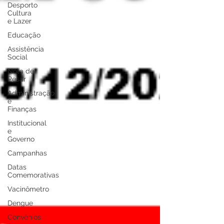
Desporto
Cultura
e Lazer
Educação
Assistência
Social
Nota de
Pesar
Administração
e
Finanças
Institucional
e
Governo
Campanhas
Datas
Comemorativas
Vacinômetro
Dengue
Convênios